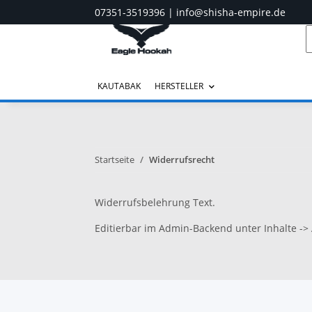
07351-3519396
|
info@shisha-empire.de
KAUTABAK
HERSTELLER
Startseite
Widerrufsrecht
Widerrufsbelehrung Text.
Editierbar im Admin-Backend unter Inhalte -