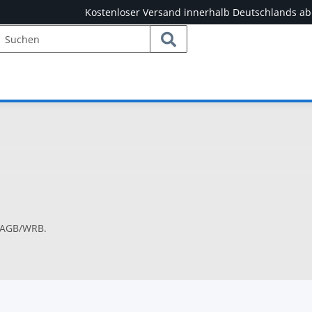
Kostenloser Versand innerhalb Deutschlands ab
> AGB/WRB.