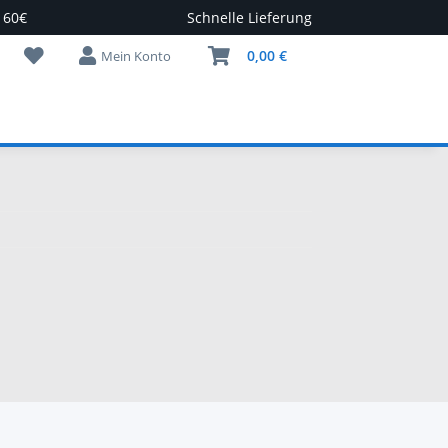
 60€
Schnelle Lieferung
0,00 €
Mein Konto