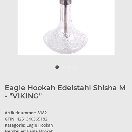
Eagle Hookah Edelstahl Shisha M
- "VIKING"
Artikelnummer:
8982
GTIN:
4251340365182
Kategorie:
Eagle Hookah
Hersteller:
Eagle Hookah