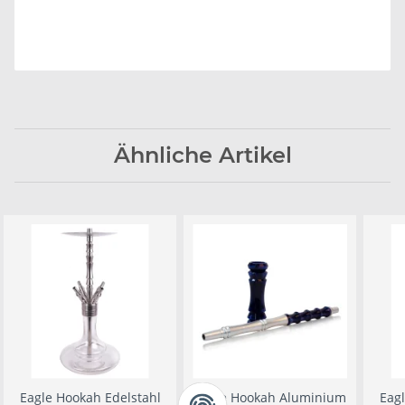
Ähnliche Artikel
Eagle Hookah Edelstahl
Eagle Hookah Aluminium
Eagl